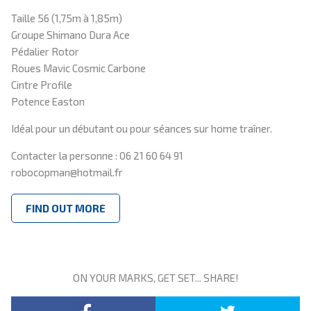
Taille 56 (1,75m à 1,85m)
Groupe Shimano Dura Ace
Pédalier Rotor
Roues Mavic Cosmic Carbone
Cintre Profile
Potence Easton
Idéal pour un débutant ou pour séances sur home traîner.
Contacter la personne : 06 21 60 64 91
robocopman@hotmail.fr
FIND OUT MORE
ON YOUR MARKS, GET SET... SHARE!