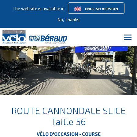
The website is available in
ENGLISH VERSION
No, Thanks
ROUTE CANNONDALE SLICE
Taille 56
VÉLO D'OCCASION • COURSE