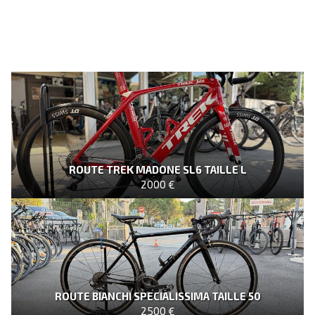
ROUTE TREK MADONE SL6 TAILLE L
2000 €
ROUTE BIANCHI SPECIALISSIMA TAILLE 50
2500 €