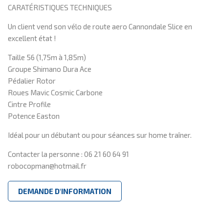
CARATÉRISTIQUES TECHNIQUES
Un client vend son vélo de route aero Cannondale Slice en
excellent état !
Taille 56 (1,75m à 1,85m)
Groupe Shimano Dura Ace
Pédalier Rotor
Roues Mavic Cosmic Carbone
Cintre Profile
Potence Easton
Idéal pour un débutant ou pour séances sur home traîner.
Contacter la personne : 06 21 60 64 91
robocopman@hotmail.fr
DEMANDE D'INFORMATION