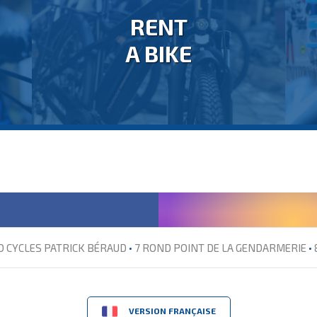
RENT
A BIKE
O CYCLES PATRICK BÉRAUD
•
7 ROND POINT DE LA GENDARMERIE
•
VERSION FRANÇAISE