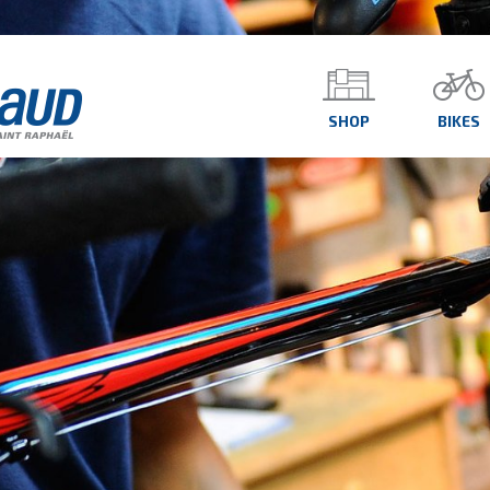
SHOP
BIKES