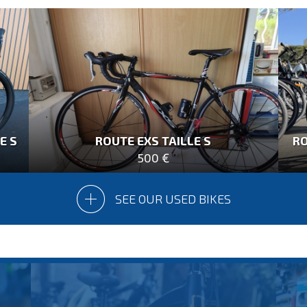
E S
ROUTE EXS TAILLE S
RO
500 €
SEE OUR USED BIKES