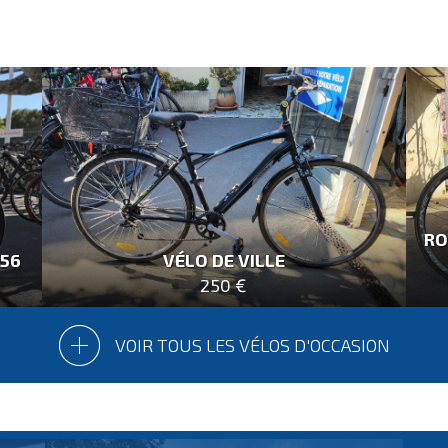
RO
 56
VÉLO DE VILLE
250 €
VOIR TOUS LES VÉLOS D'OCCASION