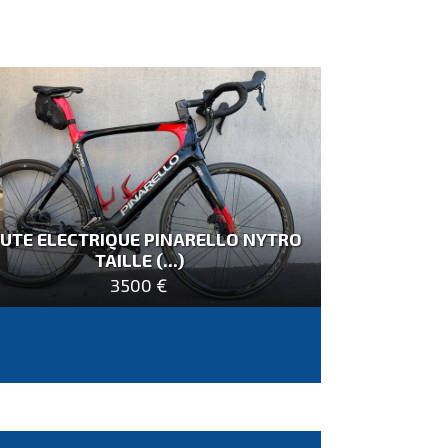
UTE ELECTRIQUE PINARELLO NYTRO
TAILLE (...)
3500 €