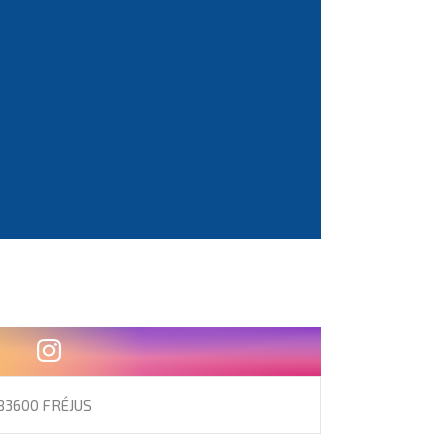
83600 FRÉJUS