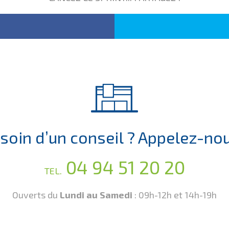
soin d’un conseil ? Appelez-nou
04 94 51 20 20
TEL.
Ouverts du
Lundi au Samedi
:
09h-12h et 14h-19h