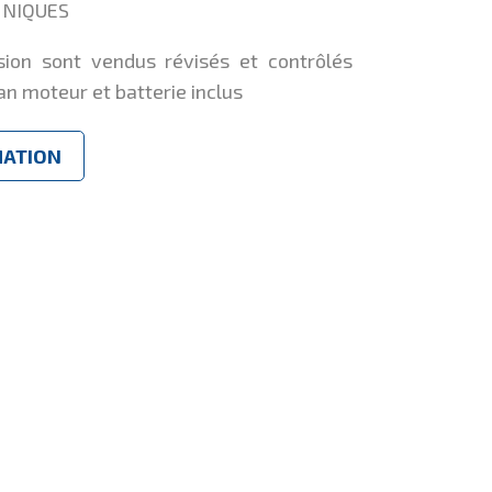
HNIQUES
sion sont vendus révisés et contrôlés
an moteur et batterie inclus
MATION