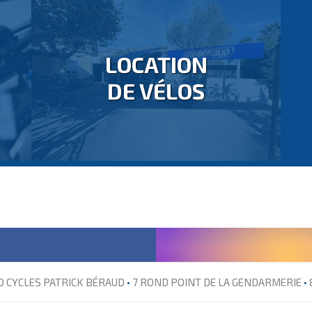
LOCATION
DE VÉLOS
O CYCLES PATRICK BÉRAUD
•
7 ROND POINT DE LA GENDARMERIE
•