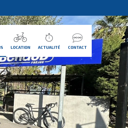
NS
LOCATION
ACTUALITÉ
CONTACT