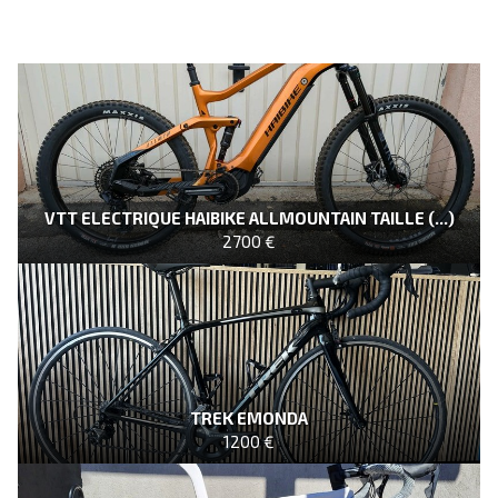
VTT ELECTRIQUE HAIBIKE ALLMOUNTAIN TAILLE (...)
2700 €
TREK EMONDA
1200 €