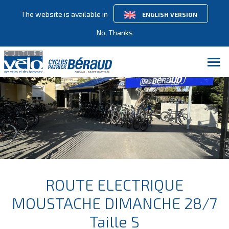
The website is available in
ENGLISH VERSION
No, Thanks
ROUTE ELECTRIQUE
MOUSTACHE DIMANCHE 28/7
Taille S